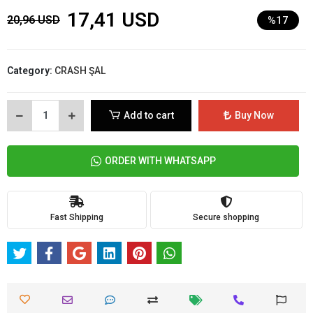
17,41 USD
20,96 USD
%17
Category:
CRASH ŞAL
Add to cart
Buy Now
ORDER WITH WHATSAPP
Fast Shipping
Secure shopping