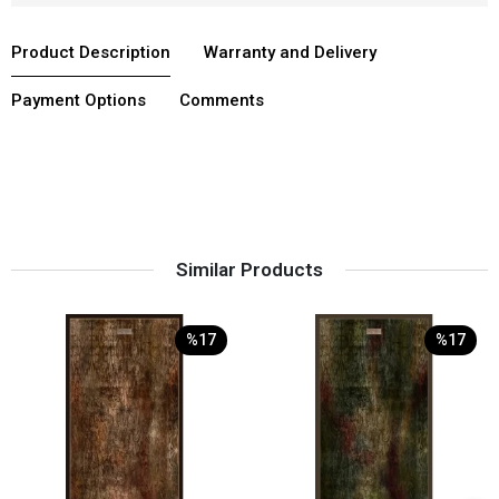
Product Description
Warranty and Delivery
Payment Options
Comments
Similar Products
%17
%17