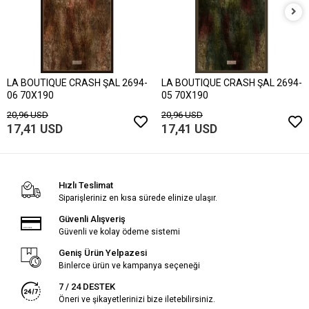
LA BOUTIQUE CRASH ŞAL 2694-
LA BOUTIQUE CRASH ŞAL 2694-
06 70X190
05 70X190
20,96 USD
20,96 USD
17,41 USD
17,41 USD
Hızlı Teslimat
Siparişleriniz en kısa sürede elinize ulaşır.
Güvenli Alışveriş
Güvenli ve kolay ödeme sistemi
Geniş Ürün Yelpazesi
Binlerce ürün ve kampanya seçeneği
7 / 24 DESTEK
Öneri ve şikayetlerinizi bize iletebilirsiniz.