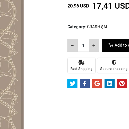
17,41 US
20,96 USD
Category:
CRASH ŞAL
Add to 
Fast Shipping
Secure shopping