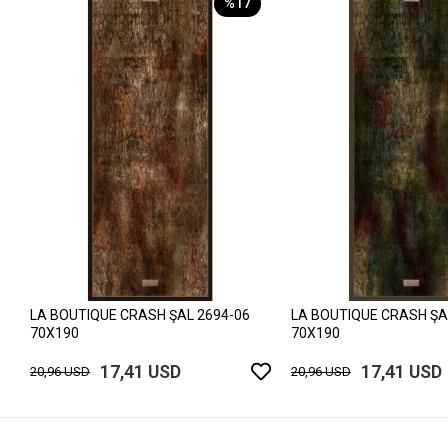
%17
LA BOUTIQUE CRASH ŞAL 2694-06
LA BOUTIQUE CRASH ŞA
70X190
70X190
17,41 USD
17,41 USD
20,96 USD
20,96 USD