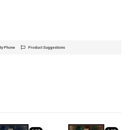
By Phone
Product Suggestions