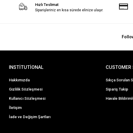
Hızlı Teslimat
Siparişleriniz en kısa sürede elinize ulaşır.
Follo
INSTİTUTİONAL
CUSTOMER 
Hakkımızda
Sıkça Sorulan S
Gizlilik Sözleşmesi
Sipariş Takip
Kullanıcı Sözleşmesi
Havale Bildiriml
İletişim
İade ve Değişim Şartları