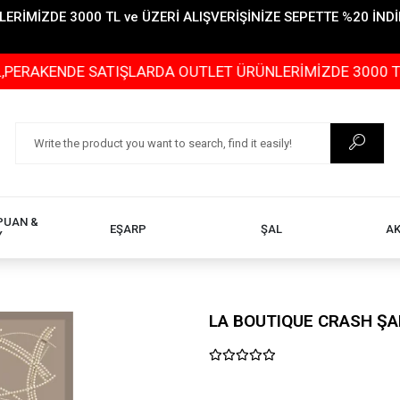
İMİZDE 3000 TL ve ÜZERİ ALIŞVERİŞİNİZE SEPETTE %20 İNDİR
ENDE SATIŞLARDA OUTLET ÜRÜNLERİMİZDE 3000 TL ve ÜZER
PUAN &
EŞARP
ŞAL
A
Y
LA BOUTIQUE CRASH ŞA