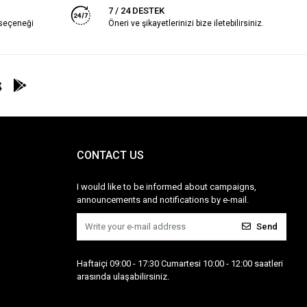
7 / 24 DESTEK
 seçeneği
Öneri ve şikayetlerinizi bize iletebilirsiniz.
CONTACT US
I would like to be informed about campaigns,
announcements and notifications by e-mail.
Send
Haftaiçi 09:00 - 17:30 Cumartesi 10:00 - 12:00 saatleri
arasında ulaşabilirsiniz.