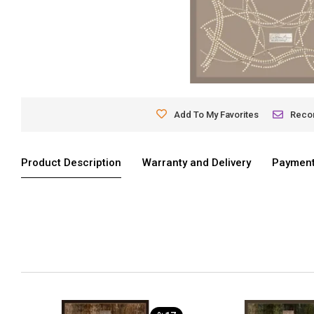
Add To My Favorites
Rec
Product Description
Warranty and Delivery
Payment