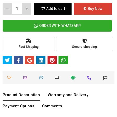
Add to cart
Buy Now
ORDER WITH WHATSAPP
Fast Shipping
Secure shopping
Product Description
Warranty and Delivery
Payment Options
Comments