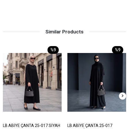
Similar Products
%9
%9
LB ABİYE ÇANTA 25-017 SİYAH
LB ABİYE ÇANTA 25-017