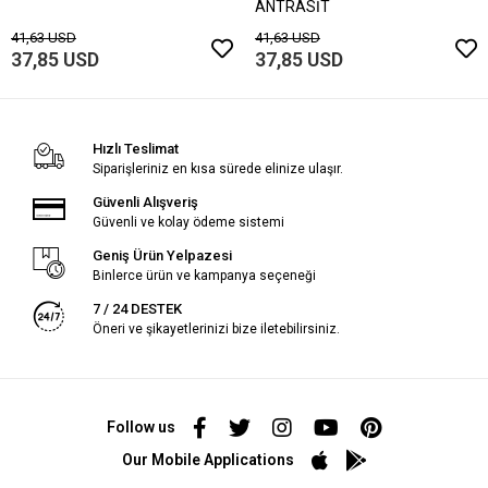
ANTRASİT
41,63 USD
41,63 USD
37,85 USD
37,85 USD
Hızlı Teslimat
Siparişleriniz en kısa sürede elinize ulaşır.
Güvenli Alışveriş
Güvenli ve kolay ödeme sistemi
Geniş Ürün Yelpazesi
Binlerce ürün ve kampanya seçeneği
7 / 24 DESTEK
Öneri ve şikayetlerinizi bize iletebilirsiniz.
Follow us
Our Mobile Applications