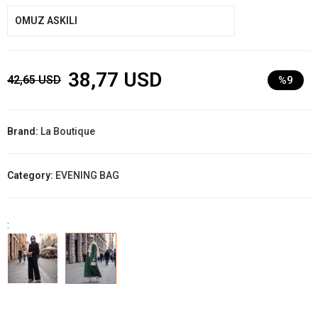
OMUZ ASKILI
38,77 USD
42,65 USD
%9
Brand:
La Boutique
Category:
EVENING BAG
: