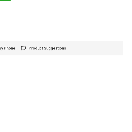
By Phone
Product Suggestions