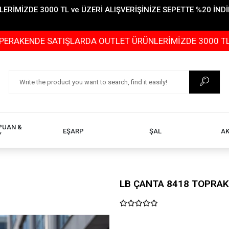
İMİZDE 3000 TL ve ÜZERİ ALIŞVERİŞİNİZE SEPETTE %20 İNDİR
 SATIŞLARDA OUTLET ÜRÜNLERİMİZDE 3000 TL ve ÜZERİ A
PUAN &
EŞARP
ŞAL
A
Y
LB ÇANTA 8418 TOPRAK