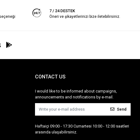
7 / 24 DESTEK
 seçeneği
Öneri ve şikayetlerinizi bize iletebilirsiniz.
CONTACT US
I would like to be informed about campaigns,
announcements and notifications by e-mail.
Send
Haftaiçi 09:00 - 17:30 Cumartesi 10:00 - 12:00 saatleri
arasında ulaşabilirsiniz.