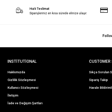
Hızlı Teslimat
Siparişleriniz en kısa sürede elinize ulaşır.
Follo
INSTİTUTİONAL
CUSTOMER 
Hakkımızda
Sıkça Sorulan S
Gizlilik Sözleşmesi
Sipariş Takip
Kullanıcı Sözleşmesi
Havale Bildiriml
İletişim
İade ve Değişim Şartları