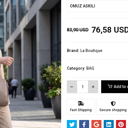
OMUZ ASKILI
76,58 US
83,90 USD
Brand:
La Boutique
Category:
BAG
Add to 
Fast Shipping
Secure shopping