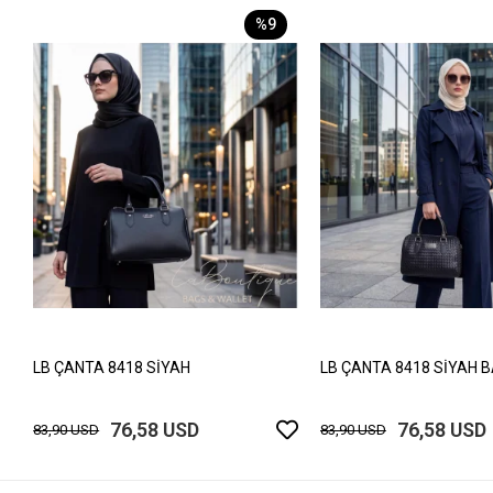
%9
LB ÇANTA 8418 SİYAH
LB ÇANTA 8418 SİYAH 
76,58 USD
76,58 USD
83,90 USD
83,90 USD