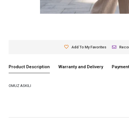
Add To My Favorites
Rec
Product Description
Warranty and Delivery
Payment
OMUZ ASKILI