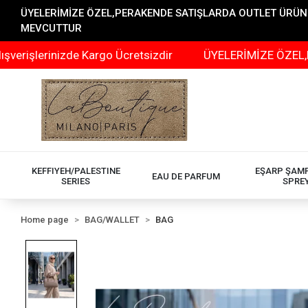
ÜYELERİMİZE ÖZEL,PERAKENDE SATIŞLARDA OUTLET ÜRÜNLER
MEVCUTTUR
nizde Kargo Ücretsizdir
ÜYELERİMİZE ÖZEL,PERAKENDE
KEFFIYEH/PALESTINE
EŞARP ŞAM
EAU DE PARFUM
SERIES
SPRE
Home page
BAG/WALLET
BAG