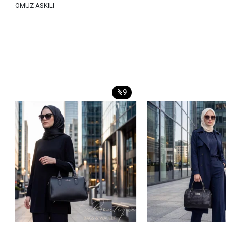
OMUZ ASKILI
%9