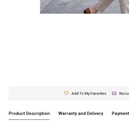
Add To My Favorites
Rec
Product Description
Warranty and Delivery
Payment