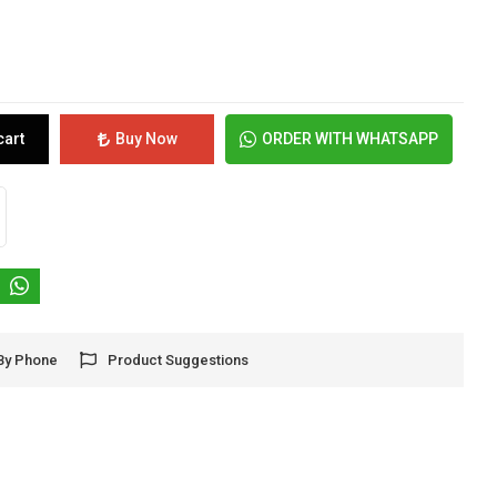
cart
Buy Now
ORDER WITH WHATSAPP
By Phone
Product Suggestions