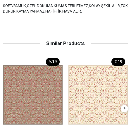
SOFT/PAMUK,ÖZEL DOKUMA KUMAŞ.TERLETMEZ,KOLAY ŞEKİL ALIR,TOK
DURUR,KAYMA YAPMAZ,HAFİFTİR,HAVA ALIR.
Similar Products
%19
%19