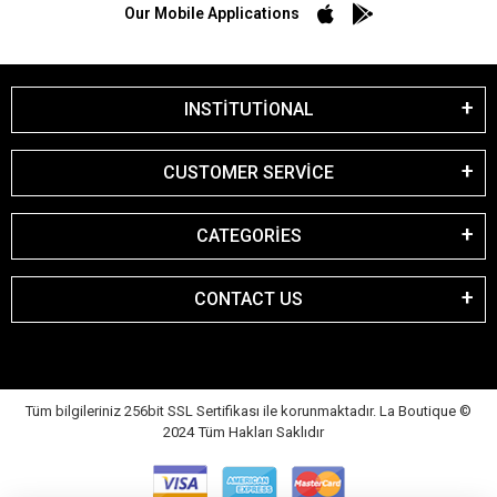
Our Mobile Applications
INSTİTUTİONAL
CUSTOMER SERVİCE
CATEGORİES
CONTACT US
Tüm bilgileriniz 256bit SSL Sertifikası ile korunmaktadır. La Boutique
©
2024 Tüm Hakları Saklıdır