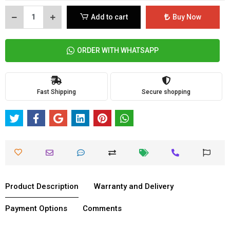
Add to cart
Buy Now
ORDER WITH WHATSAPP
Fast Shipping
Secure shopping
Product Description
Warranty and Delivery
Payment Options
Comments