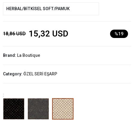
HERBAL/BİTKİSEL SOFT/PAMUK
15,32 USD
18,86 USD
%19
Brand:
La Boutique
Category:
ÖZEL SERİ EŞARP
: