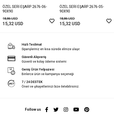
ÖZEL SERİ EŞARP 2676-06-
ÖZEL SERİ EŞARP 2676-05-
90X90
90X90
18,86 USD
18,86 USD
15,32 USD
15,32 USD
Hızlı Teslimat
Siparişleriniz en kısa sürede elinize ulaşır.
Güvenli Alışveriş
Güvenli ve kolay ödeme sistemi
Geniş Ürün Yelpazesi
Binlerce ürün ve kampanya seçeneği
7 / 24 DESTEK
Öneri ve şikayetlerinizi bize iletebilirsiniz.
Follow us