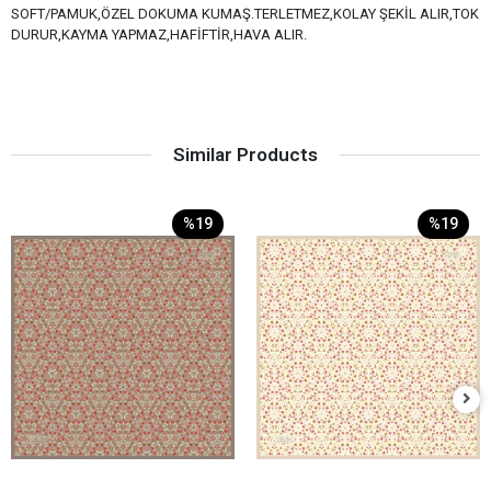
SOFT/PAMUK,ÖZEL DOKUMA KUMAŞ.TERLETMEZ,KOLAY ŞEKİL ALIR,TOK
DURUR,KAYMA YAPMAZ,HAFİFTİR,HAVA ALIR.
Similar Products
%19
%19