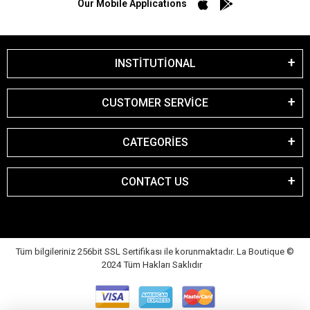
Our Mobile Applications
INSTİTUTİONAL
CUSTOMER SERVİCE
CATEGORİES
CONTACT US
Tüm bilgileriniz 256bit SSL Sertifikası ile korunmaktadır. La Boutique
©
2024 Tüm Hakları Saklıdır