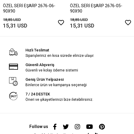
ÖZEL SERİ EŞARP 2676-06-
ÖZEL SERİ EŞARP 2676-05-
90X90
90X90
18,85 USD
18,85 USD
15,31 USD
15,31 USD
Hızlı Teslimat
Siparişleriniz en kısa sürede elinize ulaşır.
Güvenli Alışveriş
Güvenli ve kolay ödeme sistemi
Geniş Ürün Yelpazesi
Binlerce ürün ve kampanya seçeneği
7 / 24 DESTEK
Öneri ve şikayetlerinizi bize iletebilirsiniz.
Follow us