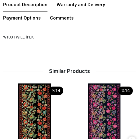
Product Description
Warranty and Delivery
Payment Options
Comments
%100 TWILL İPEK
Similar Products
%14
%14