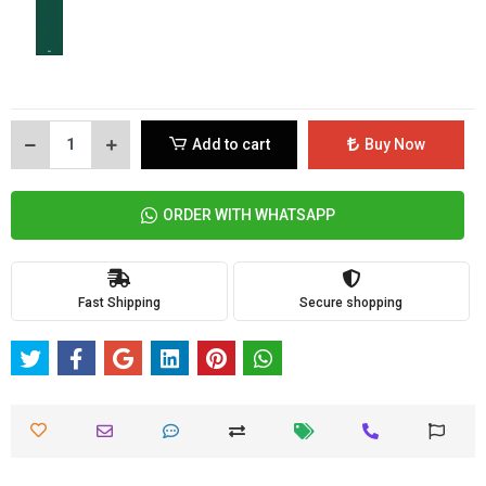
Add to cart
Buy Now
ORDER WITH WHATSAPP
Fast Shipping
Secure shopping