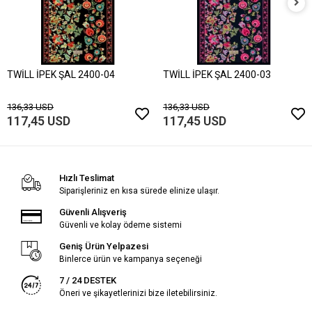
TWİLL İPEK ŞAL 2400-04
TWİLL İPEK ŞAL 2400-03
136,33 USD
136,33 USD
117,45 USD
117,45 USD
Hızlı Teslimat
Siparişleriniz en kısa sürede elinize ulaşır.
Güvenli Alışveriş
Güvenli ve kolay ödeme sistemi
Geniş Ürün Yelpazesi
Binlerce ürün ve kampanya seçeneği
7 / 24 DESTEK
Öneri ve şikayetlerinizi bize iletebilirsiniz.