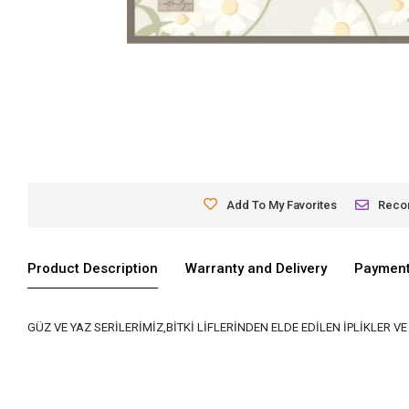
Add To My Favorites
Rec
Product Description
Warranty and Delivery
Payment
GÜZ VE YAZ SERİLERİMİZ,BİTKİ LİFLERİNDEN ELDE EDİLEN İPLİKLER 