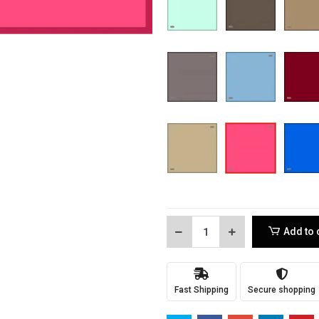
Add to 
Fast Shipping
Secure shopping