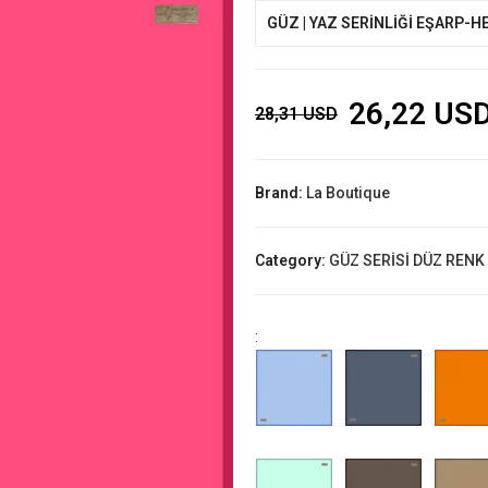
GÜZ | YAZ SERİNLİĞİ EŞARP-H
26,22 US
28,31 USD
Brand:
La Boutique
Category:
GÜZ SERİSİ DÜZ RENK
: