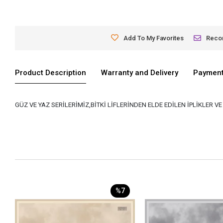
Add To My Favorites
Rec
Product Description
Warranty and Delivery
Payment
GÜZ VE YAZ SERİLERİMİZ,BİTKİ LİFLERİNDEN ELDE EDİLEN İPLİKLER 
%7