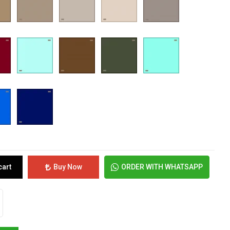
cart
Buy Now
ORDER WITH WHATSAPP