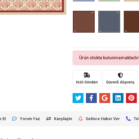
Ürün stokta bulunmamaktadır
Hızlı Gönderi
Güvenli Alışveriş
e Et
Yorum Yaz
Karşılaştır
Gelince Haber Ver
Te