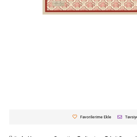
Favorilerime Ekle
Tavsiy