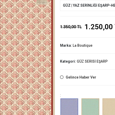
GÜZ | YAZ SERİNLİĞİ EŞARP-H
1.250,00
1.350,00 TL
Marka:
La Boutique
Kategori:
GÜZ SERİSİ EŞARP
Gelince Haber Ver
: