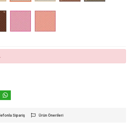
.
lefonla Sipariş
Ürün Önerileri