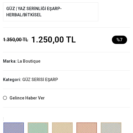
GÜZ | YAZ SERİNLİĞİ EŞARP-
HERBAL/BİTKİSEL
1.250,00 TL
1.350,00 TL
%7
Marka:
La Boutique
Kategori:
GÜZ SERİSİ EŞARP
Gelince Haber Ver
: