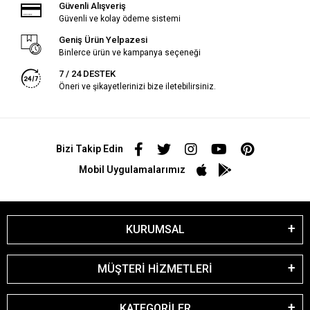
Güvenli Alışveriş
Güvenli ve kolay ödeme sistemi
Geniş Ürün Yelpazesi
Binlerce ürün ve kampanya seçeneği
7 / 24 DESTEK
Öneri ve şikayetlerinizi bize iletebilirsiniz.
Bizi Takip Edin
Mobil Uygulamalarımız
KURUMSAL
MÜŞTERİ HİZMETLERİ
KATEGORİLER