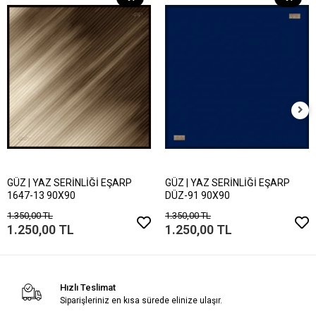
GÜZ | YAZ SERİNLİĞİ EŞARP
GÜZ | YAZ SERİNLİĞİ EŞARP
1647-13 90X90
DÜZ-91 90X90
1.350,00 TL
1.350,00 TL
1.250,00 TL
1.250,00 TL
Hızlı Teslimat
Siparişleriniz en kısa sürede elinize ulaşır.