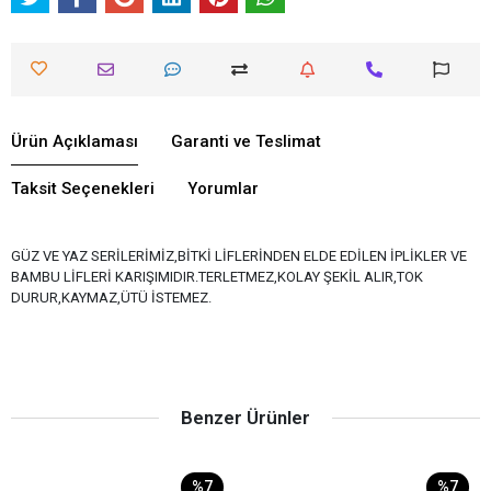
Ürün Açıklaması
Garanti ve Teslimat
Taksit Seçenekleri
Yorumlar
GÜZ VE YAZ SERİLERİMİZ,BİTKİ LİFLERİNDEN ELDE EDİLEN İPLİKLER VE
BAMBU LİFLERİ KARIŞIMIDIR.TERLETMEZ,KOLAY ŞEKİL ALIR,TOK
DURUR,KAYMAZ,ÜTÜ İSTEMEZ.
Benzer Ürünler
%7
%7