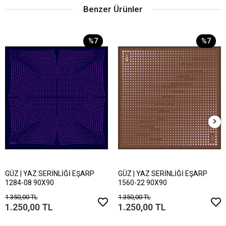
Benzer Ürünler
%7
%7
GÜZ | YAZ SERİNLİĞİ EŞARP
GÜZ | YAZ SERİNLİĞİ EŞARP
1284-08 90X90
1560-22 90X90
1.350,00 TL
1.350,00 TL
1.250,00 TL
1.250,00 TL