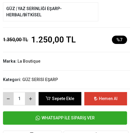
GÜZ | YAZ SERİNLİĞİ EŞARP-
HERBAL/BİTKİSEL
1.250,00 TL
1.350,00 TL
%7
Marka:
La Boutique
Kategori:
GÜZ SERİSİ EŞARP
Sepete Ekle
Hemen Al
WHATSAPP İLE SİPARİŞ VER