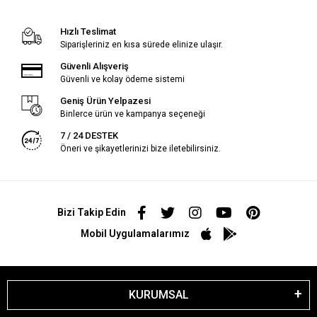
Hızlı Teslimat
Siparişleriniz en kısa sürede elinize ulaşır.
Güvenli Alışveriş
Güvenli ve kolay ödeme sistemi
Geniş Ürün Yelpazesi
Binlerce ürün ve kampanya seçeneği
7 / 24 DESTEK
Öneri ve şikayetlerinizi bize iletebilirsiniz.
Bizi Takip Edin
Mobil Uygulamalarımız
KURUMSAL