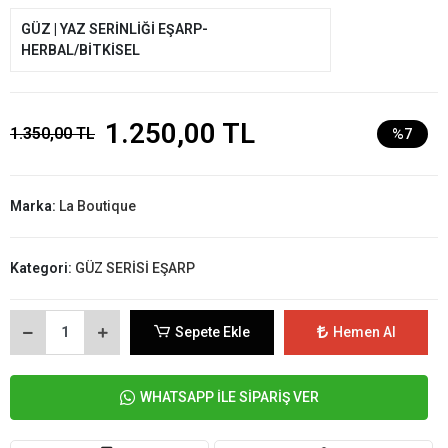
GÜZ | YAZ SERİNLİĞİ EŞARP-
HERBAL/BİTKİSEL
1.250,00 TL
1.350,00 TL
%7
Marka:
La Boutique
Kategori:
GÜZ SERİSİ EŞARP
Sepete Ekle
Hemen Al
WHATSAPP İLE SİPARİŞ VER