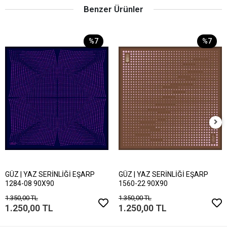
Benzer Ürünler
%7
%7
GÜZ | YAZ SERİNLİĞİ EŞARP
GÜZ | YAZ SERİNLİĞİ EŞARP
1284-08 90X90
1560-22 90X90
1.350,00 TL
1.350,00 TL
1.250,00 TL
1.250,00 TL