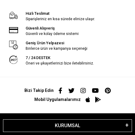
Hızlı Teslimat
Siparişleriniz en kısa sürede elinize ulaşır.
Güvenli Alışveriş
Güvenli ve kolay ödeme sistemi
Geniş Ürün Yelpazesi
Binlerce ürün ve kampanya seçeneği
7 / 24 DESTEK
Öneri ve şikayetlerinizi bize iletebilirsiniz.
Bizi Takip Edin
Mobil Uygulamalarımız
KURUMSAL