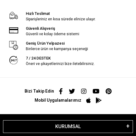
Hızlı Teslimat
Siparişleriniz en kısa sürede elinize ulaşır.
Güvenli Alışveriş
Güvenli ve kolay ödeme sistemi
Geniş Ürün Yelpazesi
Binlerce ürün ve kampanya seçeneği
7 / 24 DESTEK
Öneri ve şikayetlerinizi bize iletebilirsiniz.
Bizi Takip Edin
Mobil Uygulamalarımız
KURUMSAL