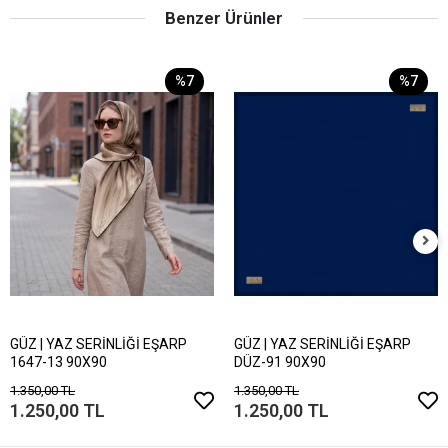
Benzer Ürünler
%7
%7
GÜZ | YAZ SERİNLİĞİ EŞARP
GÜZ | YAZ SERİNLİĞİ EŞARP
1647-13 90X90
DÜZ-91 90X90
1.350,00 TL
1.350,00 TL
1.250,00 TL
1.250,00 TL