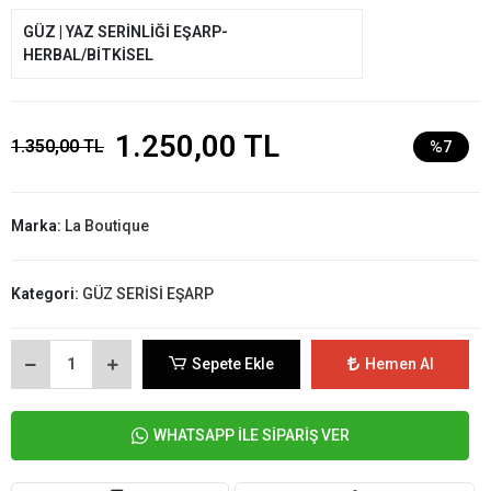
GÜZ | YAZ SERİNLİĞİ EŞARP-
HERBAL/BİTKİSEL
1.250,00 TL
1.350,00 TL
%7
Marka:
La Boutique
Kategori:
GÜZ SERİSİ EŞARP
Sepete Ekle
Hemen Al
WHATSAPP İLE SİPARİŞ VER