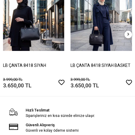
LB ÇANTA 8418 SİYAH
LB ÇANTA 8418 SİYAH BASKET
3.999,00 TL
3.999,00 TL
3.650,00 TL
3.650,00 TL
Hızlı Teslimat
Siparişleriniz en kısa sürede elinize ulaşır.
Güvenli Alışveriş
Güvenli ve kolay ödeme sistemi