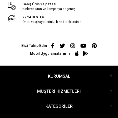
Geniş Ürün Yelpazesi
Binlerce ürün ve kampanya seçeneği
7 / 24 DESTEK
Öneri ve şikayetlerinizi bize iletebilirsiniz.
Bizi Takip Edin
Mobil Uygulamalarımız
KURUMSAL
MÜŞTERİ HİZMETLERİ
KATEGORİLER