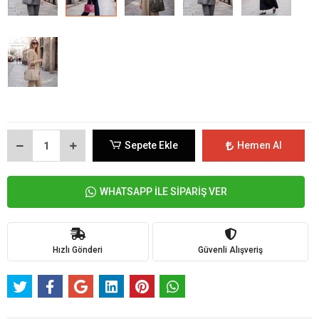
Sepete Ekle
Hemen Al
WHATSAPP İLE SİPARİŞ VER
Hızlı Gönderi
Güvenli Alışveriş