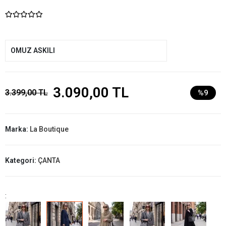
OMUZ ASKILI
3.090,00 TL
3.399,00 TL
%9
Marka:
La Boutique
Kategori:
ÇANTA
: