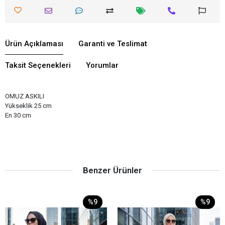
Ürün Açıklaması
Garanti ve Teslimat
Taksit Seçenekleri
Yorumlar
OMUZ ASKILI
Yükseklik 25 cm
En 30 cm
Benzer Ürünler
%9
%9