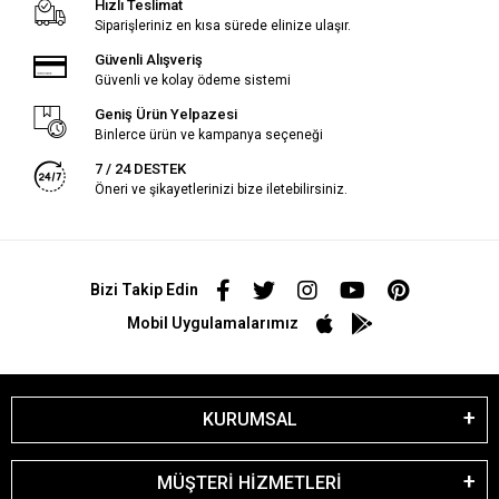
Hızlı Teslimat
Siparişleriniz en kısa sürede elinize ulaşır.
Güvenli Alışveriş
Güvenli ve kolay ödeme sistemi
Geniş Ürün Yelpazesi
Binlerce ürün ve kampanya seçeneği
7 / 24 DESTEK
Öneri ve şikayetlerinizi bize iletebilirsiniz.
Bizi Takip Edin
Mobil Uygulamalarımız
KURUMSAL
MÜŞTERİ HİZMETLERİ