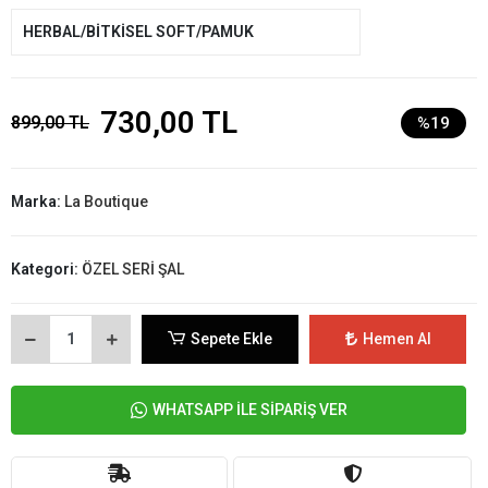
HERBAL/BİTKİSEL SOFT/PAMUK
730,00 TL
899,00 TL
%19
Marka:
La Boutique
Kategori:
ÖZEL SERİ ŞAL
Sepete Ekle
Hemen Al
WHATSAPP İLE SİPARİŞ VER