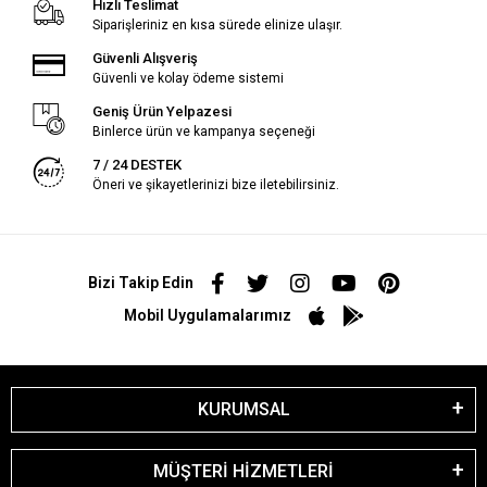
Hızlı Teslimat
Siparişleriniz en kısa sürede elinize ulaşır.
Güvenli Alışveriş
Güvenli ve kolay ödeme sistemi
Geniş Ürün Yelpazesi
Binlerce ürün ve kampanya seçeneği
7 / 24 DESTEK
Öneri ve şikayetlerinizi bize iletebilirsiniz.
Bizi Takip Edin
Mobil Uygulamalarımız
KURUMSAL
MÜŞTERİ HİZMETLERİ