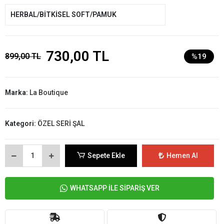
HERBAL/BİTKİSEL SOFT/PAMUK
730,00 TL
899,00 TL
%19
Marka:
La Boutique
Kategori:
ÖZEL SERİ ŞAL
Sepete Ekle
Hemen Al
WHATSAPP İLE SİPARİŞ VER