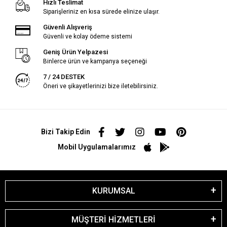
Hızlı Teslimat
Siparişleriniz en kısa sürede elinize ulaşır.
Güvenli Alışveriş
Güvenli ve kolay ödeme sistemi
Geniş Ürün Yelpazesi
Binlerce ürün ve kampanya seçeneği
7 / 24 DESTEK
Öneri ve şikayetlerinizi bize iletebilirsiniz.
Bizi Takip Edin
Mobil Uygulamalarımız
KURUMSAL
MÜŞTERİ HİZMETLERİ