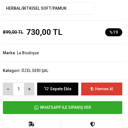
HERBAL/BİTKİSEL SOFT/PAMUK
730,00 TL
899,00 TL
%19
Marka:
La Boutique
Kategori:
ÖZEL SERİ ŞAL
Sepete Ekle
Hemen Al
WHATSAPP İLE SİPARİŞ VER