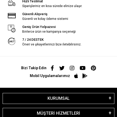
Hızlı Teslimat
Siparişleriniz en kısa sürede elinize ulaşır.
Güvenli Alışveriş
Güvenli ve kolay ödeme sistemi
Geniş Ürün Yelpazesi
Binlerce ürün ve kampanya seçeneği
7 / 24 DESTEK
Öneri ve şikayetlerinizi bize iletebilirsiniz.
Bizi Takip Edin
Mobil Uygulamalarımız
KURUMSAL
MÜŞTERİ HİZMETLERİ