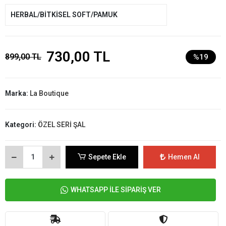
HERBAL/BİTKİSEL SOFT/PAMUK
730,00 TL
899,00 TL
%19
Marka:
La Boutique
Kategori:
ÖZEL SERİ ŞAL
Sepete Ekle
Hemen Al
WHATSAPP İLE SİPARİŞ VER