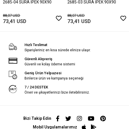
2685-04 SURA İPEK 90X90
2685-03 SURA İPEK 90X90
88,07 USD
88,07 USD
73,41 USD
73,41 USD
Hızlı Teslimat
Siparişleriniz en kısa sürede elinize ulaşır.
Güvenli Alışveriş
Güvenli ve kolay ödeme sistemi
Geniş Ürün Yelpazesi
Binlerce ürün ve kampanya seçeneği
7 / 24 DESTEK
Öneri ve şikayetlerinizi bize iletebilirsiniz.
Bizi Takip Edin
Mobil Uygulamalarımız