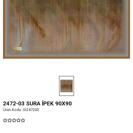
2472-03 SURA İPEK 90X90
Ürün Kodu:
Sİ247203