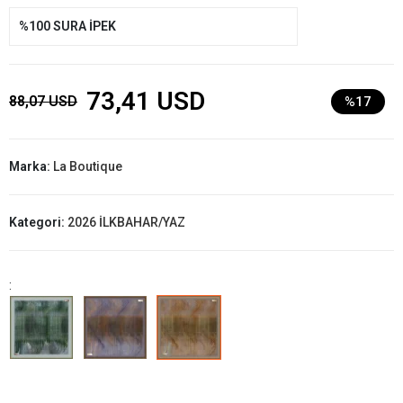
%100 SURA İPEK
73,41 USD
88,07 USD
%17
Marka:
La Boutique
Kategori:
2026 İLKBAHAR/YAZ
: