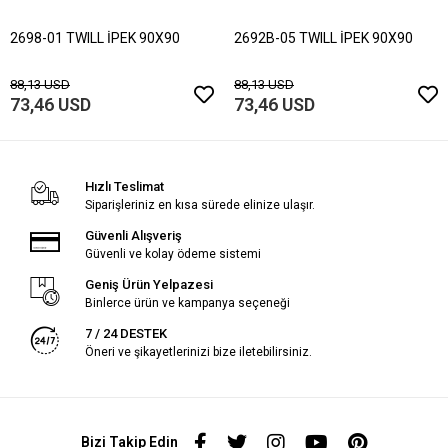
2698-01 TWILL İPEK 90X90
2692B-05 TWILL İPEK 90X90
88,13 USD
88,13 USD
73,46 USD
73,46 USD
Hızlı Teslimat
Siparişleriniz en kısa sürede elinize ulaşır.
Güvenli Alışveriş
Güvenli ve kolay ödeme sistemi
Geniş Ürün Yelpazesi
Binlerce ürün ve kampanya seçeneği
7 / 24 DESTEK
Öneri ve şikayetlerinizi bize iletebilirsiniz.
Bizi Takip Edin