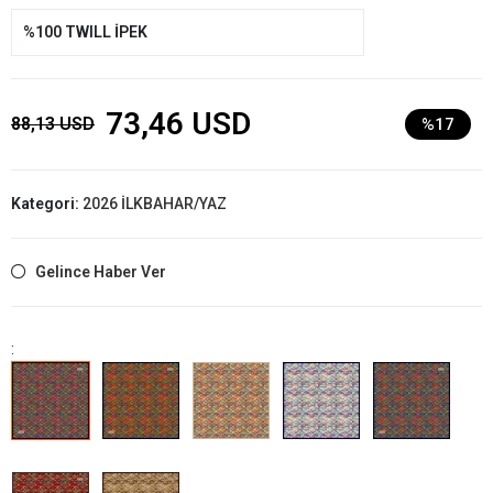
%100 TWILL İPEK
73,46 USD
88,13 USD
%17
Kategori:
2026 İLKBAHAR/YAZ
Gelince Haber Ver
: