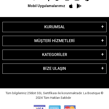
Mobil Uygulamalarımız
KURUMSAL
MÜŞTERİ HİZMETLERİ
KATEGORİLER
BİZE ULAŞIN
Tüm bilgileriniz 256bit SSL Sertifikası ile korunmaktadır. La Boutique
©
2024 Tüm Hakları Saklıdır