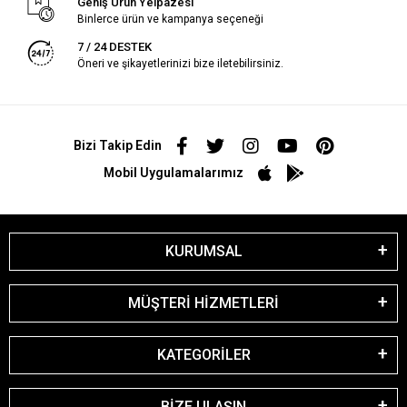
Geniş Ürün Yelpazesi
Binlerce ürün ve kampanya seçeneği
7 / 24 DESTEK
Öneri ve şikayetlerinizi bize iletebilirsiniz.
Bizi Takip Edin
Mobil Uygulamalarımız
KURUMSAL
MÜŞTERİ HİZMETLERİ
KATEGORİLER
BİZE ULAŞIN