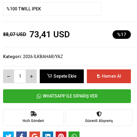
%100 TWILL İPEK
73,41 USD
88,07 USD
%17
Kategori:
2026 İLKBAHAR/YAZ
Sepete Ekle
Hemen Al
WHATSAPP İLE SİPARİŞ VER
Hızlı Gönderi
Güvenli Alışveriş