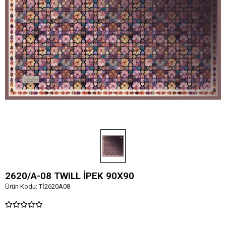
2620/A-08 TWILL İPEK 90X90
Ürün Kodu:
Tİ2620A08