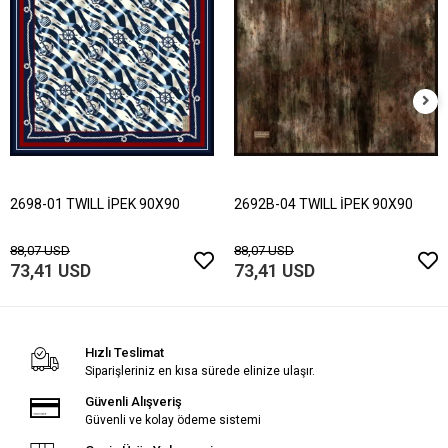
2698-01 TWILL İPEK 90X90
2692B-04 TWILL İPEK 90X90
88,07 USD
88,07 USD
73,41 USD
73,41 USD
Hızlı Teslimat
Siparişleriniz en kısa sürede elinize ulaşır.
Güvenli Alışveriş
Güvenli ve kolay ödeme sistemi