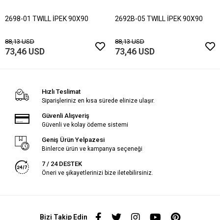
2698-01 TWILL İPEK 90X90
2692B-05 TWILL İPEK 90X90
88,13 USD
88,13 USD
73,46 USD
73,46 USD
Hızlı Teslimat
Siparişleriniz en kısa sürede elinize ulaşır.
Güvenli Alışveriş
Güvenli ve kolay ödeme sistemi
Geniş Ürün Yelpazesi
Binlerce ürün ve kampanya seçeneği
7 / 24 DESTEK
Öneri ve şikayetlerinizi bize iletebilirsiniz.
Bizi Takip Edin