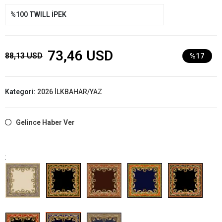
%100 TWILL İPEK
73,46 USD
88,13 USD
%17
Kategori:
2026 İLKBAHAR/YAZ
Gelince Haber Ver
: