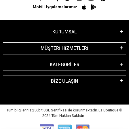
Mobil Uygulamalarımız
KURUMSAL
MÜŞTERİ HİZMETLERİ
KATEGORİLER
BİZE ULAŞIN
Tüm bilgileriniz 256bit SSL Sertifikası ile korunmaktadır. La Boutique
©
2024 Tüm Hakları Saklıdır