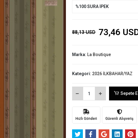
%100 SURA İPEK
73,46 US
88,13 USD
Marka:
La Boutique
Kategori:
2026 İLKBAHAR/YAZ
Sepete E
Hızlı Gönderi
Güvenli Alışveriş