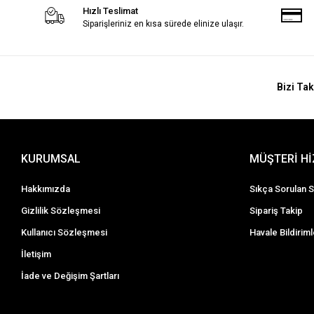
Hızlı Teslimat
Siparişleriniz en kısa sürede elinize ulaşır.
Bizi Tak
KURUMSAL
MÜŞTERİ H
Hakkımızda
Sıkça Sorulan S
Gizlilik Sözleşmesi
Sipariş Takip
Kullanıcı Sözleşmesi
Havale Bildiriml
İletişim
İade ve Değişim Şartları