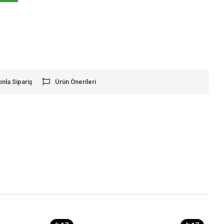
onla Sipariş
Ürün Önerileri