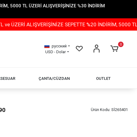
İM, 5000 TL ÜZERİ ALIŞVERİŞİNİZE %30 İNDİRİM
İ ALIŞVERİŞİNİZE SEPETTE %20 İNDİRİM, 5000 TL ÜZERİ
0
русский
USD - Dolar
KSESUAR
ÇANTA/CÜZDAN
OUTLET
90
Ürün Kodu:
Sİ265401