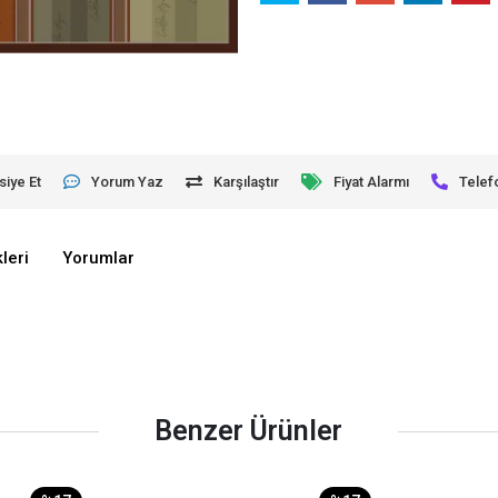
siye Et
Yorum Yaz
Karşılaştır
Fiyat Alarmı
Telef
leri
Yorumlar
Benzer Ürünler