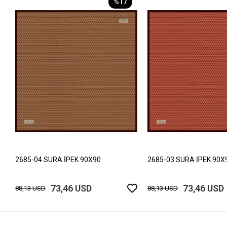
%17
2685-04 SURA İPEK 90X90
2685-03 SURA İPEK 90X
73,46 USD
73,46 USD
88,13 USD
88,13 USD