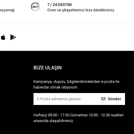
7 / 24 DESTEK
 seçeneği
Öneri ve şikayetlerinizi bize iletebilirsiniz.
BİZE ULAŞIN
Kampanya, duyuru, bilgilendirmelerden e-posta ile
haberdar olmak istiyorum.
Gönder
Haftaiçi 09:00 - 17:30 Cumartesi 10:00 - 12:00 saatleri
arasında ulaşabilirsiniz.