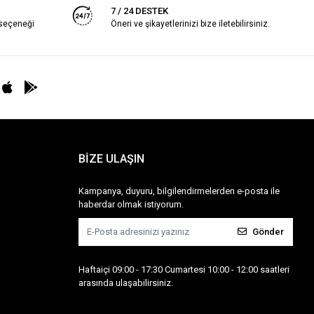
7 / 24 DESTEK
 seçeneği
Öneri ve şikayetlerinizi bize iletebilirsiniz.
BİZE ULAŞIN
Kampanya, duyuru, bilgilendirmelerden e-posta ile
haberdar olmak istiyorum.
Gönder
Haftaiçi 09:00 - 17:30 Cumartesi 10:00 - 12:00 saatleri
arasında ulaşabilirsiniz.