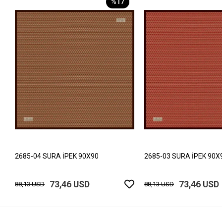
%17
2685-04 SURA İPEK 90X90
2685-03 SURA İPEK 90X
73,46 USD
73,46 USD
88,13 USD
88,13 USD