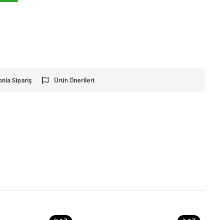
onla Sipariş
Ürün Önerileri