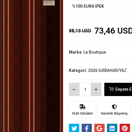
%100 SURA İPEK
73,46 US
88,13 USD
Marka:
La Boutique
Kategori:
2026 İLKBAHAR/YAZ
Sepete E
Hızlı Gönderi
Güvenli Alışveriş