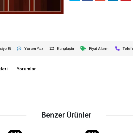
siye Et
Yorum Yaz
Karşılaştır
Fiyat Alarmı
Telef
leri
Yorumlar
Benzer Ürünler