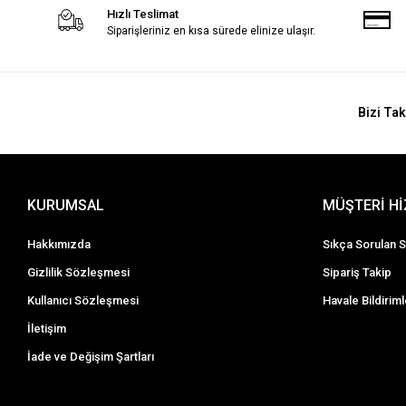
Hızlı Teslimat
Siparişleriniz en kısa sürede elinize ulaşır.
Bizi Tak
KURUMSAL
MÜŞTERİ H
Hakkımızda
Sıkça Sorulan S
Gizlilik Sözleşmesi
Sipariş Takip
Kullanıcı Sözleşmesi
Havale Bildiriml
İletişim
İade ve Değişim Şartları