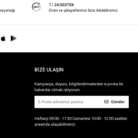
7 / 24 DESTEK
 seçeneği
Öneri ve şikayetlerinizi bize iletebilirsiniz.
BİZE ULAŞIN
Kampanya, duyuru, bilgilendirmelerden e-posta ile
haberdar olmak istiyorum.
Gönder
Haftaiçi 09:00 - 17:30 Cumartesi 10:00 - 12:00 saatleri
arasında ulaşabilirsiniz.