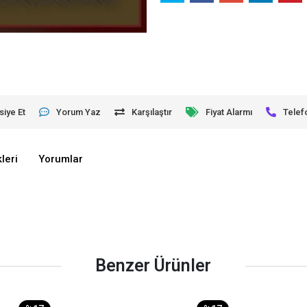
siye Et
Yorum Yaz
Karşılaştır
Fiyat Alarmı
Telef
leri
Yorumlar
Benzer Ürünler