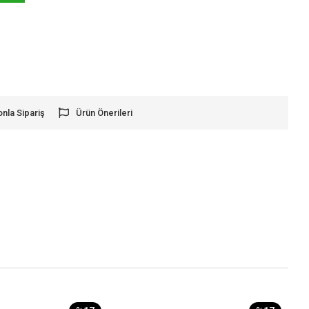
onla Sipariş
Ürün Önerileri