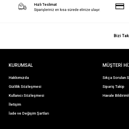
Hızlı Teslimat
Siparişleriniz en kısa sürede elinize ulaşır.
Bizi Tak
KURUMSAL
MÜŞTERİ H
Hakkımızda
Sıkça Sorulan S
Gizlilik Sözleşmesi
Sipariş Takip
Kullanıcı Sözleşmesi
Havale Bildiriml
İletişim
İade ve Değişim Şartları