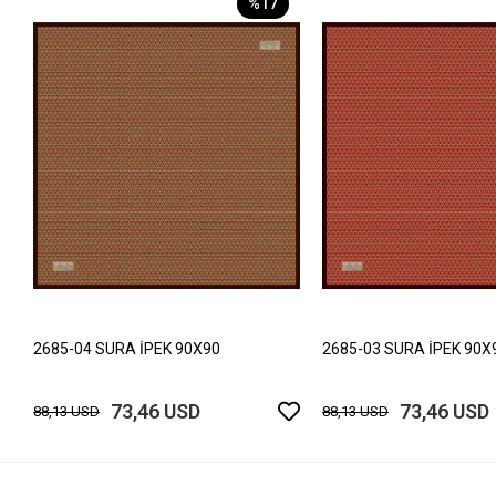
%17
2685-04 SURA İPEK 90X90
2685-03 SURA İPEK 90X
73,46 USD
73,46 USD
88,13 USD
88,13 USD