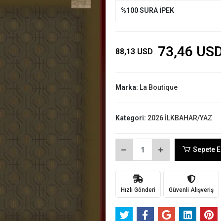
%100 SURA İPEK
73,46 US
88,13 USD
Marka:
La Boutique
Kategori:
2026 İLKBAHAR/YAZ
Sepete E
Hızlı Gönderi
Güvenli Alışveriş