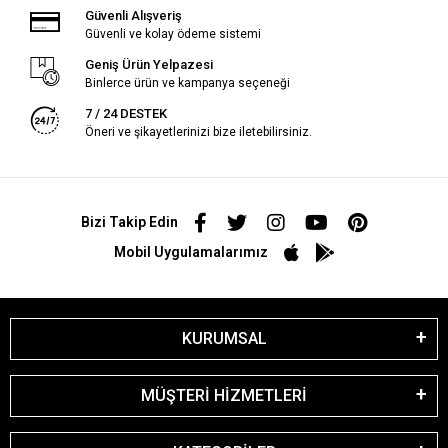
Güvenli Alışveriş
Güvenli ve kolay ödeme sistemi
Geniş Ürün Yelpazesi
Binlerce ürün ve kampanya seçeneği
7 / 24 DESTEK
Öneri ve şikayetlerinizi bize iletebilirsiniz.
Bizi Takip Edin
Mobil Uygulamalarımız
KURUMSAL
MÜŞTERİ HİZMETLERİ