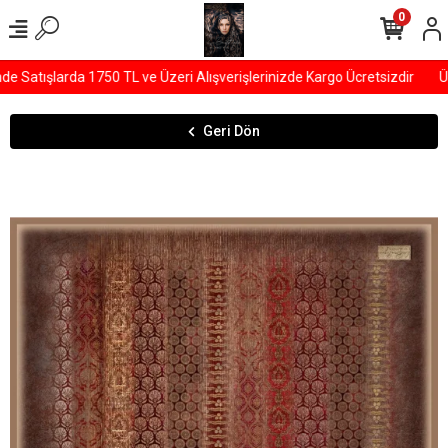
0
 Satışlarda 1750 TL ve Üzeri Alışverişlerinizde Kargo Ücretsizdir
ÜY
Geri Dön