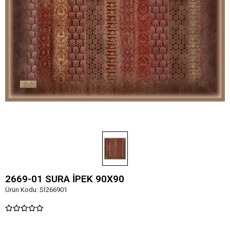
2669-01 SURA İPEK 90X90
Ürün Kodu:
Sİ266901