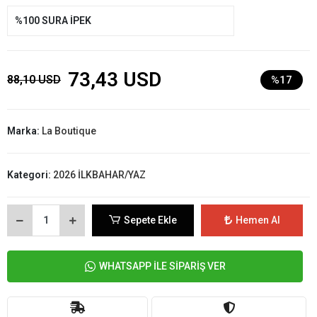
%100 SURA İPEK
73,43 USD
88,10 USD
%17
Marka:
La Boutique
Kategori:
2026 İLKBAHAR/YAZ
Sepete Ekle
Hemen Al
WHATSAPP İLE SİPARİŞ VER