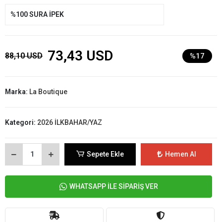
%100 SURA İPEK
73,43 USD
88,10 USD
%17
Marka:
La Boutique
Kategori:
2026 İLKBAHAR/YAZ
Sepete Ekle
Hemen Al
WHATSAPP İLE SİPARİŞ VER