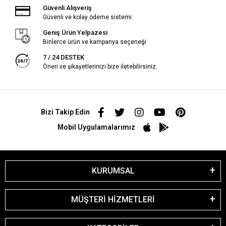
Güvenli Alışveriş
Güvenli ve kolay ödeme sistemi
Geniş Ürün Yelpazesi
Binlerce ürün ve kampanya seçeneği
7 / 24 DESTEK
Öneri ve şikayetlerinizi bize iletebilirsiniz.
Bizi Takip Edin
Mobil Uygulamalarımız
KURUMSAL
MÜŞTERİ HİZMETLERİ