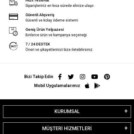
Hızlı Teslimat
Siparişleriniz en kısa sürede elinize ulaşır.
Güvenli Alışveriş
Güvenli ve kolay ödeme sistemi
Geniş Ürün Yelpazesi
Binlerce ürün ve kampanya seçeneği
7 / 24 DESTEK
Öneri ve şikayetlerinizi bize iletebilirsiniz.
Bizi Takip Edin
Mobil Uygulamalarımız
KURUMSAL
MÜŞTERİ HİZMETLERİ