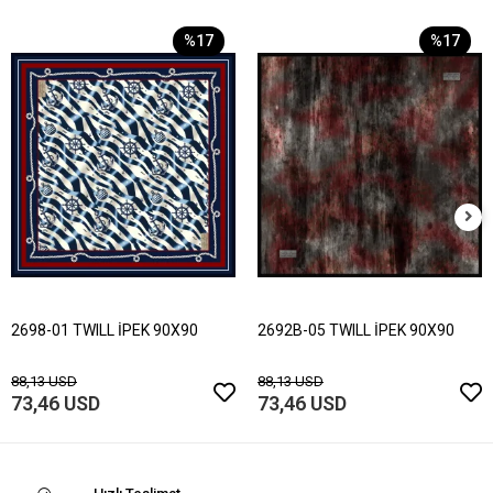
%17
%17
2698-01 TWILL İPEK 90X90
2692B-05 TWILL İPEK 90X90
88,13 USD
88,13 USD
73,46 USD
73,46 USD