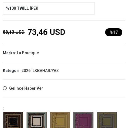
%100 TWILL İPEK
73,46 USD
88,13 USD
%17
Marka:
La Boutique
Kategori:
2026 İLKBAHAR/YAZ
Gelince Haber Ver
: