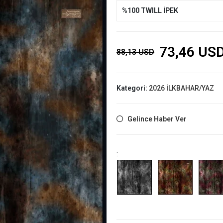
%100 TWILL İPEK
73,46 US
88,13 USD
Kategori:
2026 İLKBAHAR/YAZ
Gelince Haber Ver
: