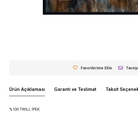
Favorilerime Ekle
Tavsiy
Ürün Açıklaması
Garanti ve Teslimat
Taksit Seçenek
%100 TWILL İPEK