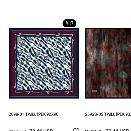
%17
2698-01 TWILL İPEK 90X90
2692B-05 TWILL İPEK 9