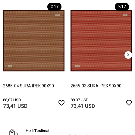
%17
%17
2685-04 SURA İPEK 90X90
2685-03 SURA İPEK 90X90
88,07 USD
88,07 USD
73,41 USD
73,41 USD
Hızlı Teslimat