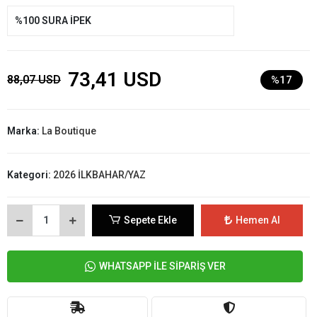
%100 SURA İPEK
73,41 USD
88,07 USD
%17
Marka:
La Boutique
Kategori:
2026 İLKBAHAR/YAZ
Sepete Ekle
Hemen Al
WHATSAPP İLE SİPARİŞ VER