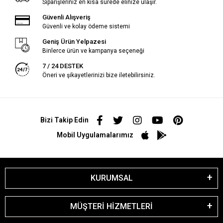
Siparişleriniz en kısa sürede elinize ulaşır.
Güvenli Alışveriş
Güvenli ve kolay ödeme sistemi
Geniş Ürün Yelpazesi
Binlerce ürün ve kampanya seçeneği
7 / 24 DESTEK
Öneri ve şikayetlerinizi bize iletebilirsiniz.
Bizi Takip Edin
Mobil Uygulamalarımız
KURUMSAL
MÜŞTERİ HİZMETLERİ