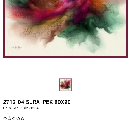
2712-04 SURA İPEK 90X90
Ürün Kodu:
Sİ271204