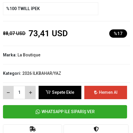
%100 TWILL İPEK
73,41 USD
88,07 USD
%17
Marka:
La Boutique
Kategori:
2026 İLKBAHAR/YAZ
Sepete Ekle
Hemen Al
WHATSAPP İLE SİPARİŞ VER