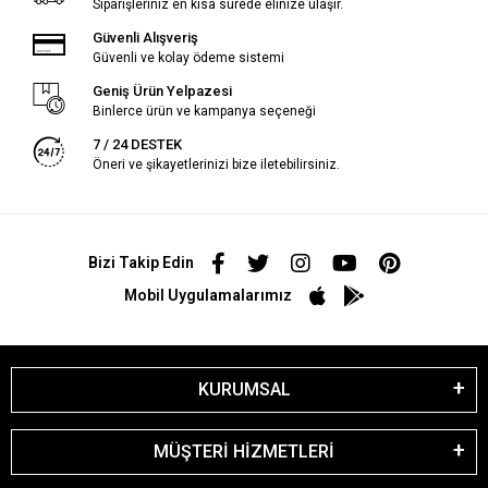
Siparişleriniz en kısa sürede elinize ulaşır.
Güvenli Alışveriş
Güvenli ve kolay ödeme sistemi
Geniş Ürün Yelpazesi
Binlerce ürün ve kampanya seçeneği
7 / 24 DESTEK
Öneri ve şikayetlerinizi bize iletebilirsiniz.
Bizi Takip Edin
Mobil Uygulamalarımız
KURUMSAL
MÜŞTERİ HİZMETLERİ