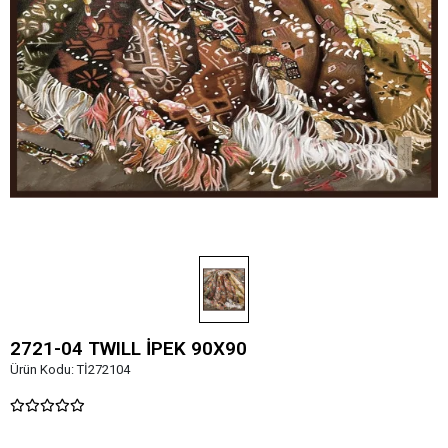
2721-04 TWILL İPEK 90X90
Ürün Kodu:
Tİ272104