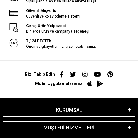
Siparişleriniz en kısa sürede elinize ulaşır.
Güvenli Alışveriş
Güvenli ve kolay ödeme sistemi
Geniş Ürün Yelpazesi
Binlerce ürün ve kampanya seçeneği
7 / 24 DESTEK
Öneri ve şikayetlerinizi bize iletebilirsiniz.
Bizi Takip Edin
Mobil Uygulamalarımız
KURUMSAL
MÜŞTERİ HİZMETLERİ