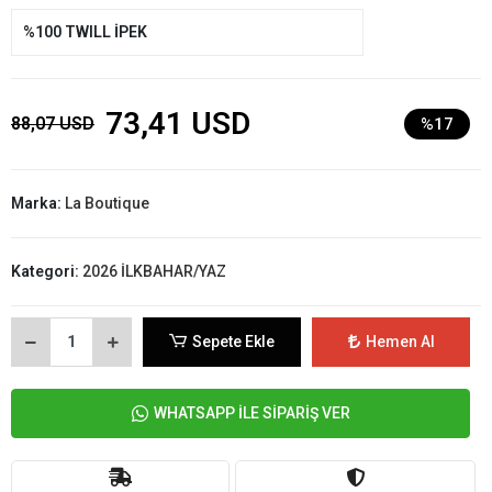
%100 TWILL İPEK
73,41 USD
88,07 USD
%17
Marka:
La Boutique
Kategori:
2026 İLKBAHAR/YAZ
Sepete Ekle
Hemen Al
WHATSAPP İLE SİPARİŞ VER