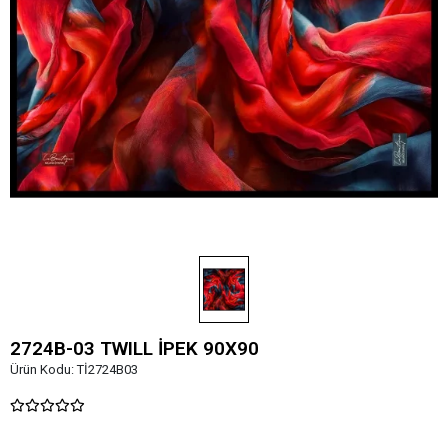
2724B-03 TWILL İPEK 90X90
Ürün Kodu:
Tİ2724B03