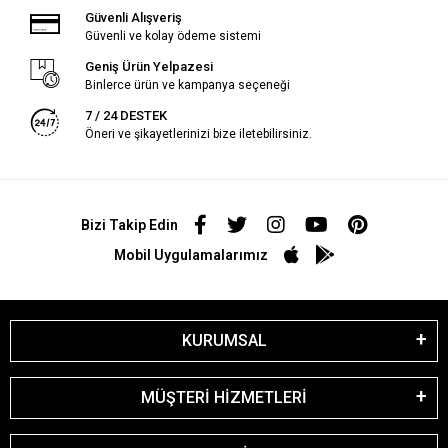
Güvenli Alışveriş
Güvenli ve kolay ödeme sistemi
Geniş Ürün Yelpazesi
Binlerce ürün ve kampanya seçeneği
7 / 24 DESTEK
Öneri ve şikayetlerinizi bize iletebilirsiniz.
Bizi Takip Edin
Mobil Uygulamalarımız
KURUMSAL
MÜŞTERİ HİZMETLERİ