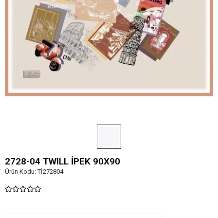
2728-04 TWILL İPEK 90X90
Ürün Kodu:
Tİ272804