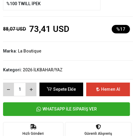
%100 TWILL İPEK
73,41 USD
88,07 USD
%17
Marka:
La Boutique
Kategori:
2026 İLKBAHAR/YAZ
Sepete Ekle
Hemen Al
WHATSAPP İLE SİPARİŞ VER
Hızlı Gönderi
Güvenli Alışveriş