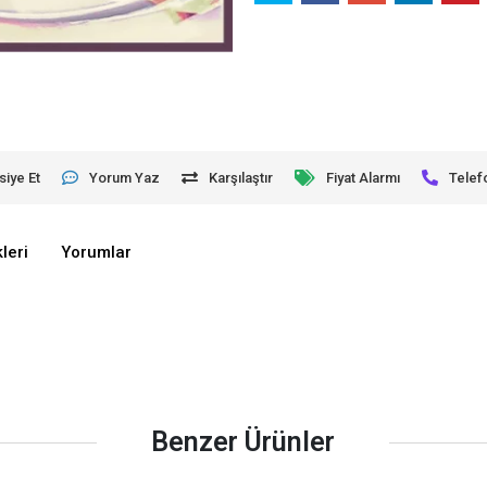
siye Et
Yorum Yaz
Karşılaştır
Fiyat Alarmı
Telef
leri
Yorumlar
Benzer Ürünler