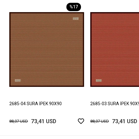
%17
2685-04 SURA İPEK 90X90
2685-03 SURA İPEK 90X
73,41 USD
73,41 USD
88,07 USD
88,07 USD