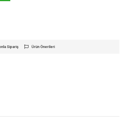
onla Sipariş
Ürün Önerileri