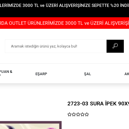
İMİZDE 3000 TL ve ÜZERİ ALIŞVERİŞİNİZE SEPETTE %20 İNDİR
T ÜRÜNLERİMİZDE 3000 TL ve ÜZERİ ALIŞVERİŞİNİZE SEP
PUAN &
EŞARP
ŞAL
A
Y
2723-03 SURA İPEK 90X