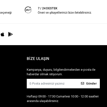
7 / 24 DESTEK
 seçeneği
Öneri ve şikayetlerinizi bize iletebilirsiniz.
BİZE ULAŞIN
Kampanya, duyuru, bilgilendirmelerden e-posta ile
haberdar olmak istiyorum.
Gönder
Haftaiçi 09:00 - 17:30 Cumartesi 10:00 - 12:00 saatleri
arasında ulaşabilirsiniz.