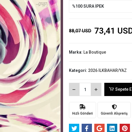
%100 SURA İPEK
73,41 US
88,07 USD
Marka:
La Boutique
Kategori:
2026 İLKBAHAR/YAZ
Sepete E
Hızlı Gönderi
Güvenli Alışveriş