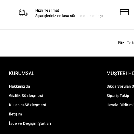
Hızlı Teslimat
Siparişleriniz en kısa sürede elinize ulaşır.
Bizi Tak
KURUMSAL
MÜŞTERİ H
Hakkımızda
Sıkça Sorulan S
Gizlilik Sözleşmesi
Sipariş Takip
Kullanıcı Sözleşmesi
Havale Bildiriml
İletişim
İade ve Değişim Şartları