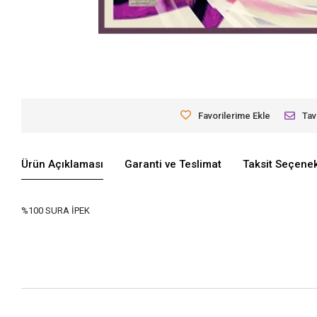
Favorilerime Ekle
Tav
Ürün Açıklaması
Garanti ve Teslimat
Taksit Seçenek
%100 SURA İPEK