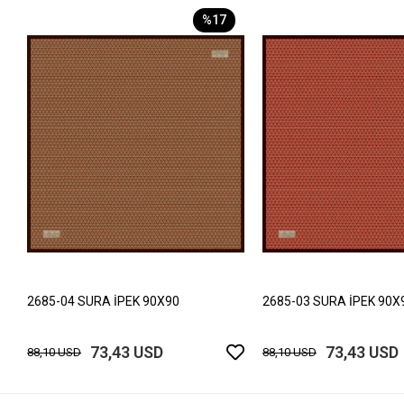
%17
2685-04 SURA İPEK 90X90
2685-03 SURA İPEK 90X
73,43 USD
73,43 USD
88,10 USD
88,10 USD