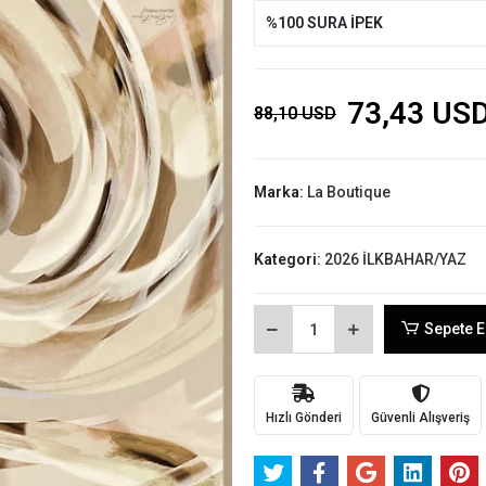
%100 SURA İPEK
73,43 US
88,10 USD
Marka:
La Boutique
Kategori:
2026 İLKBAHAR/YAZ
Sepete E
Hızlı Gönderi
Güvenli Alışveriş