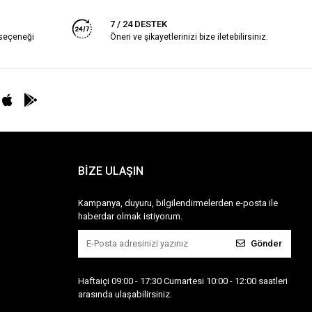
7 / 24 DESTEK
 seçeneği
Öneri ve şikayetlerinizi bize iletebilirsiniz.
BİZE ULAŞIN
Kampanya, duyuru, bilgilendirmelerden e-posta ile
haberdar olmak istiyorum.
Gönder
Haftaiçi 09:00 - 17:30 Cumartesi 10:00 - 12:00 saatleri
arasında ulaşabilirsiniz.