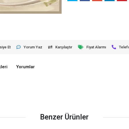
siye Et
Yorum Yaz
Karşılaştır
Fiyat Alarmı
Telef
leri
Yorumlar
Benzer Ürünler