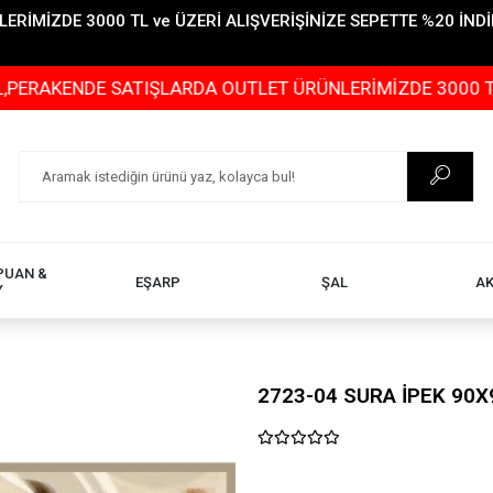
İMİZDE 3000 TL ve ÜZERİ ALIŞVERİŞİNİZE SEPETTE %20 İNDİR
DE SATIŞLARDA OUTLET ÜRÜNLERİMİZDE 3000 TL ve ÜZERİ
PUAN &
EŞARP
ŞAL
A
Y
2723-04 SURA İPEK 90X