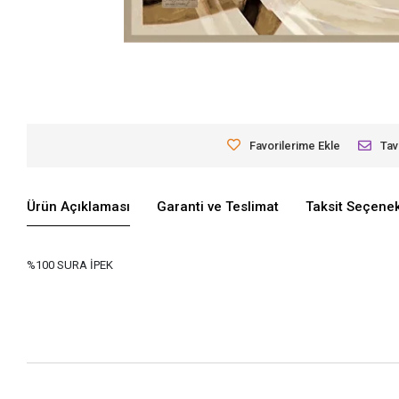
Favorilerime Ekle
Tav
Ürün Açıklaması
Garanti ve Teslimat
Taksit Seçenek
%100 SURA İPEK