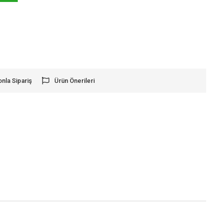
onla Sipariş
Ürün Önerileri