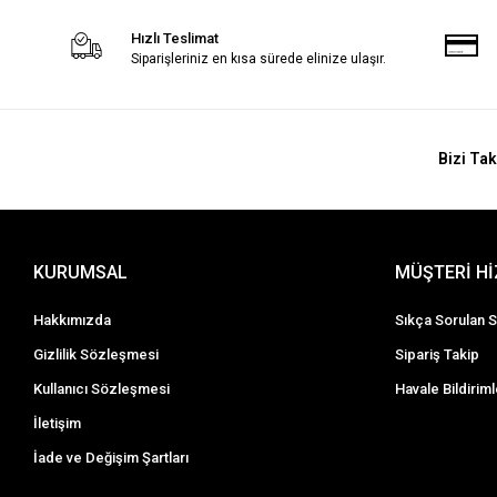
Hızlı Teslimat
Siparişleriniz en kısa sürede elinize ulaşır.
Bizi Tak
KURUMSAL
MÜŞTERİ H
Hakkımızda
Sıkça Sorulan S
Gizlilik Sözleşmesi
Sipariş Takip
Kullanıcı Sözleşmesi
Havale Bildiriml
İletişim
İade ve Değişim Şartları