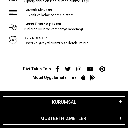
Siparişleriniz en kısa sürede elinize ulaşır.
Güvenli Alışveriş
Güvenli ve kolay ödeme sistemi
Geniş Ürün Yelpazesi
Binlerce ürün ve kampanya seçeneği
7 / 24 DESTEK
Öneri ve şikayetlerinizi bize iletebilirsiniz.
Bizi Takip Edin
Mobil Uygulamalarımız
KURUMSAL
MÜŞTERİ HİZMETLERİ