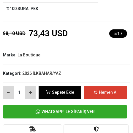
%100 SURA İPEK
73,43 USD
88,10 USD
%17
Marka:
La Boutique
Kategori:
2026 İLKBAHAR/YAZ
Sepete Ekle
Hemen Al
WHATSAPP İLE SİPARİŞ VER