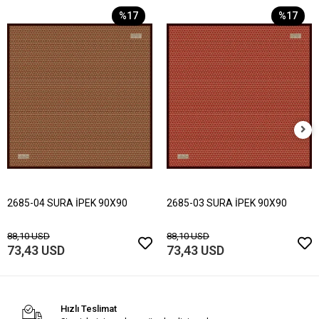
%17
%17
2685-04 SURA İPEK 90X90
2685-03 SURA İPEK 90X90
88,10 USD
88,10 USD
73,43 USD
73,43 USD
Hızlı Teslimat