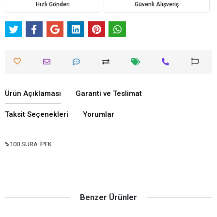
Hızlı Gönderi
Güvenli Alışveriş
Ürün Açıklaması
Garanti ve Teslimat
Taksit Seçenekleri
Yorumlar
%100 SURA İPEK
Benzer Ürünler