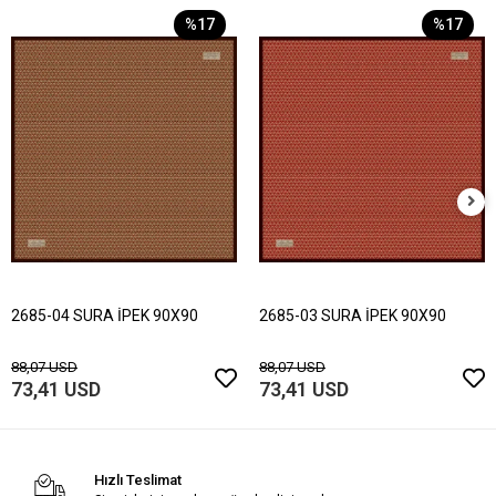
%17
%17
2685-04 SURA İPEK 90X90
2685-03 SURA İPEK 90X90
88,07 USD
88,07 USD
73,41 USD
73,41 USD
Hızlı Teslimat