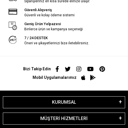
Siparişleriniz en kısa sürede elinize ulaşır.
Güvenli Alışveriş
Güvenli ve kolay ödeme sistemi
Geniş Ürün Yelpazesi
Binlerce ürün ve kampanya seçeneği
7 / 24 DESTEK
Öneri ve şikayetlerinizi bize iletebilirsiniz.
Bizi Takip Edin
Mobil Uygulamalarımız
KURUMSAL
MÜŞTERİ HİZMETLERİ