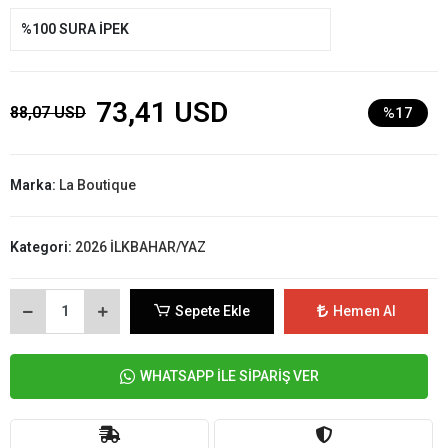
%100 SURA İPEK
73,41 USD
88,07 USD
%17
Marka:
La Boutique
Kategori:
2026 İLKBAHAR/YAZ
Sepete Ekle
Hemen Al
WHATSAPP İLE SİPARİŞ VER