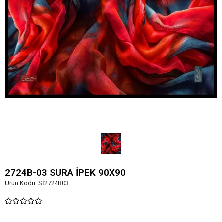
2724B-03 SURA İPEK 90X90
Ürün Kodu:
Sİ2724B03