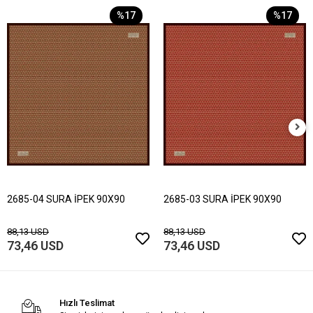
%17
%17
2685-04 SURA İPEK 90X90
2685-03 SURA İPEK 90X90
88,13 USD
88,13 USD
73,46 USD
73,46 USD
Hızlı Teslimat