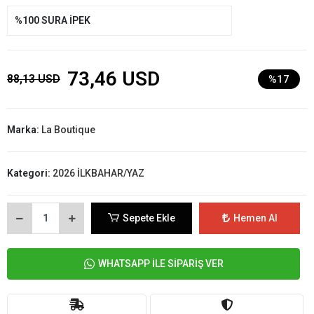
%100 SURA İPEK
73,46 USD
88,13 USD
%17
Marka:
La Boutique
Kategori:
2026 İLKBAHAR/YAZ
Sepete Ekle
Hemen Al
WHATSAPP İLE SİPARİŞ VER