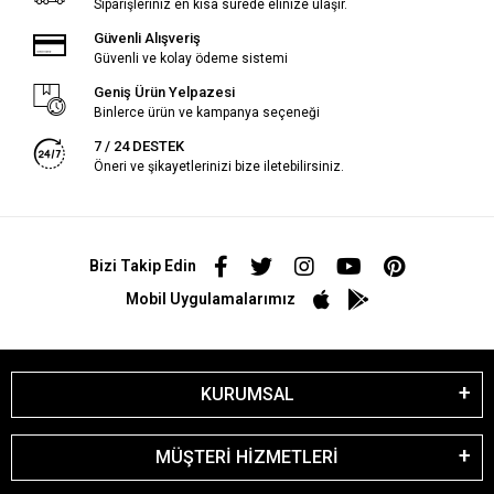
Siparişleriniz en kısa sürede elinize ulaşır.
Güvenli Alışveriş
Güvenli ve kolay ödeme sistemi
Geniş Ürün Yelpazesi
Binlerce ürün ve kampanya seçeneği
7 / 24 DESTEK
Öneri ve şikayetlerinizi bize iletebilirsiniz.
Bizi Takip Edin
Mobil Uygulamalarımız
KURUMSAL
MÜŞTERİ HİZMETLERİ