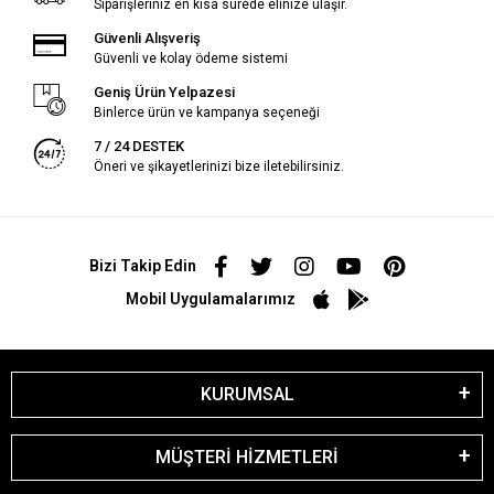
Siparişleriniz en kısa sürede elinize ulaşır.
Güvenli Alışveriş
Güvenli ve kolay ödeme sistemi
Geniş Ürün Yelpazesi
Binlerce ürün ve kampanya seçeneği
7 / 24 DESTEK
Öneri ve şikayetlerinizi bize iletebilirsiniz.
Bizi Takip Edin
Mobil Uygulamalarımız
KURUMSAL
MÜŞTERİ HİZMETLERİ