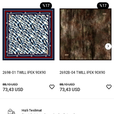
%17
%17
2698-01 TWILL İPEK 90X90
2692B-04 TWILL İPEK 90X90
88,10 USD
88,10 USD
73,43 USD
73,43 USD
Hızlı Teslimat