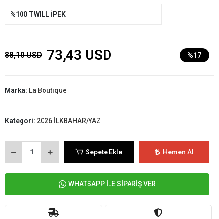
%100 TWILL İPEK
73,43 USD
88,10 USD
%17
Marka:
La Boutique
Kategori:
2026 İLKBAHAR/YAZ
Sepete Ekle
Hemen Al
WHATSAPP İLE SİPARİŞ VER