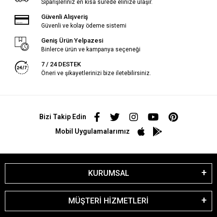
Siparişleriniz en kısa sürede elinize ulaşır.
Güvenli Alışveriş
Güvenli ve kolay ödeme sistemi
Geniş Ürün Yelpazesi
Binlerce ürün ve kampanya seçeneği
7 / 24 DESTEK
Öneri ve şikayetlerinizi bize iletebilirsiniz.
Bizi Takip Edin
Mobil Uygulamalarımız
KURUMSAL
MÜŞTERİ HİZMETLERİ