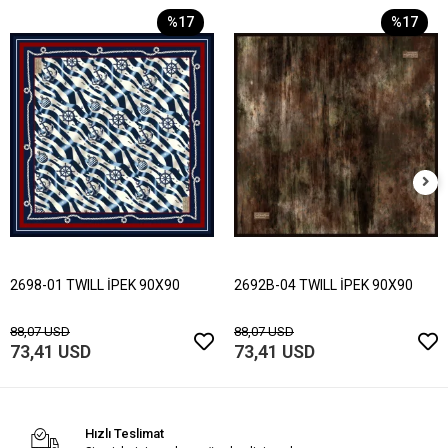
%17
%17
2698-01 TWILL İPEK 90X90
2692B-04 TWILL İPEK 90X90
88,07 USD
88,07 USD
73,41 USD
73,41 USD
Hızlı Teslimat