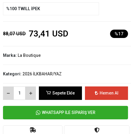
%100 TWILL İPEK
73,41 USD
88,07 USD
%17
Marka:
La Boutique
Kategori:
2026 İLKBAHAR/YAZ
Sepete Ekle
Hemen Al
WHATSAPP İLE SİPARİŞ VER