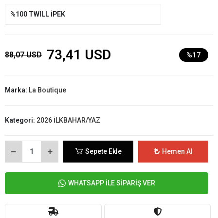
%100 TWILL İPEK
73,41 USD
88,07 USD
%17
Marka:
La Boutique
Kategori:
2026 İLKBAHAR/YAZ
Sepete Ekle
Hemen Al
WHATSAPP İLE SİPARİŞ VER