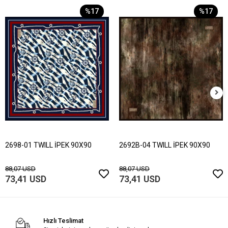
%17
%17
2698-01 TWILL İPEK 90X90
2692B-04 TWILL İPEK 90X90
88,07 USD
88,07 USD
73,41 USD
73,41 USD
Hızlı Teslimat