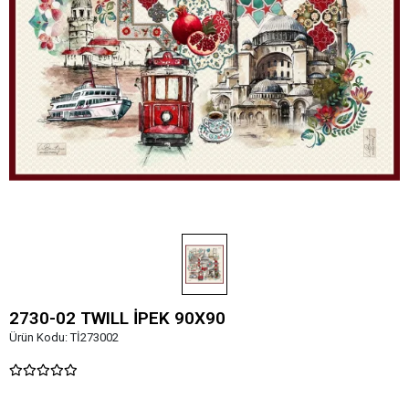
2730-02 TWILL İPEK 90X90
Ürün Kodu:
Tİ273002