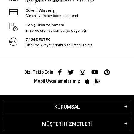
Siparişleriniz en kısa sürede elinize ulaşır.
Güvenli Alışveriş
Güvenli ve kolay ödeme sistemi
Geniş Ürün Yelpazesi
Binlerce ürün ve kampanya seçeneği
7 / 24 DESTEK
Öneri ve şikayetlerinizi bize iletebilirsiniz.
Bizi Takip Edin
Mobil Uygulamalarımız
KURUMSAL
MÜŞTERİ HİZMETLERİ