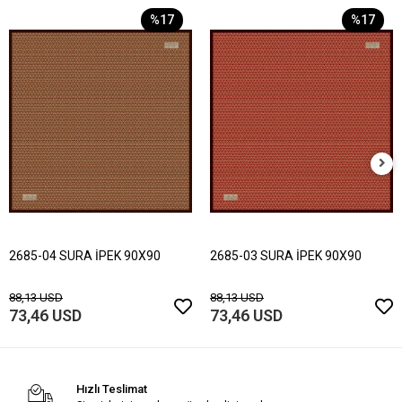
%17
%17
2685-04 SURA İPEK 90X90
2685-03 SURA İPEK 90X90
88,13 USD
88,13 USD
73,46 USD
73,46 USD
Hızlı Teslimat