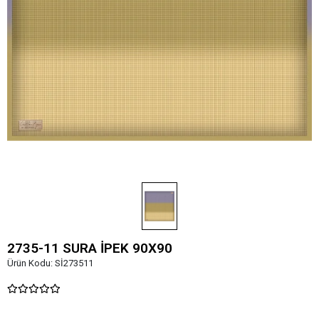
2735-11 SURA İPEK 90X90
Ürün Kodu:
Sİ273511