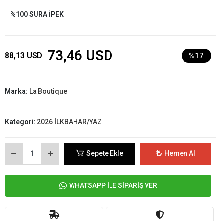
%100 SURA İPEK
73,46 USD
88,13 USD
%17
Marka:
La Boutique
Kategori:
2026 İLKBAHAR/YAZ
Sepete Ekle
Hemen Al
WHATSAPP İLE SİPARİŞ VER