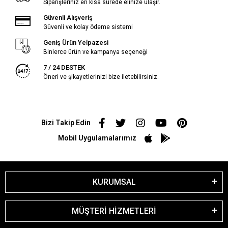
Siparişleriniz en kısa sürede elinize ulaşır.
Güvenli Alışveriş
Güvenli ve kolay ödeme sistemi
Geniş Ürün Yelpazesi
Binlerce ürün ve kampanya seçeneği
7 / 24 DESTEK
Öneri ve şikayetlerinizi bize iletebilirsiniz.
Bizi Takip Edin
Mobil Uygulamalarımız
KURUMSAL
MÜŞTERİ HİZMETLERİ