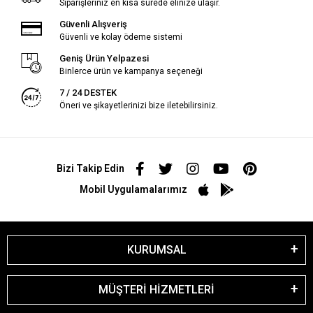
Siparişleriniz en kısa sürede elinize ulaşır.
Güvenli Alışveriş
Güvenli ve kolay ödeme sistemi
Geniş Ürün Yelpazesi
Binlerce ürün ve kampanya seçeneği
7 / 24 DESTEK
Öneri ve şikayetlerinizi bize iletebilirsiniz.
Bizi Takip Edin
Mobil Uygulamalarımız
KURUMSAL
MÜŞTERİ HİZMETLERİ