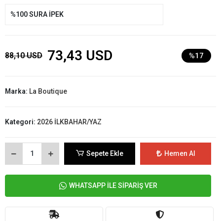
%100 SURA İPEK
73,43 USD
88,10 USD
%17
Marka:
La Boutique
Kategori:
2026 İLKBAHAR/YAZ
Sepete Ekle
Hemen Al
WHATSAPP İLE SİPARİŞ VER