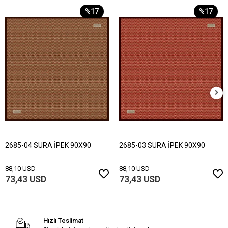
%17
%17
2685-04 SURA İPEK 90X90
2685-03 SURA İPEK 90X90
88,10 USD
88,10 USD
73,43 USD
73,43 USD
Hızlı Teslimat