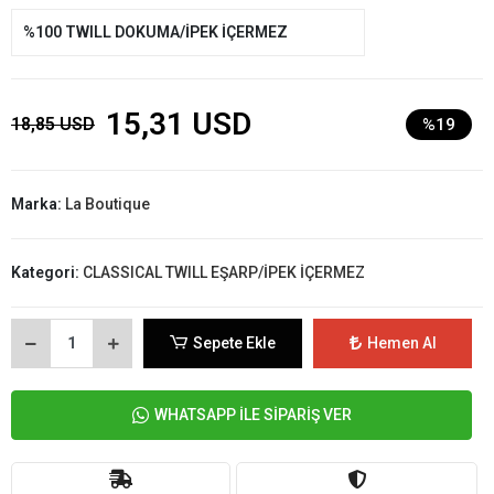
%100 TWILL DOKUMA/İPEK İÇERMEZ
15,31 USD
18,85 USD
%19
Marka:
La Boutique
Kategori:
CLASSICAL TWILL EŞARP/İPEK İÇERMEZ
Sepete Ekle
Hemen Al
WHATSAPP İLE SİPARİŞ VER