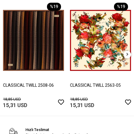
%19
%19
CLASSICAL TWILL 2508-06
CLASSICAL TWILL 2563-05
18,85 USD
18,85 USD
15,31 USD
15,31 USD
Hızlı Teslimat