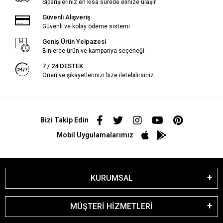
Siparişleriniz en kısa sürede elinize ulaşır.
Güvenli Alışveriş
Güvenli ve kolay ödeme sistemi
Geniş Ürün Yelpazesi
Binlerce ürün ve kampanya seçeneği
7 / 24 DESTEK
Öneri ve şikayetlerinizi bize iletebilirsiniz.
Bizi Takip Edin
Mobil Uygulamalarımız
KURUMSAL
MÜŞTERİ HİZMETLERİ