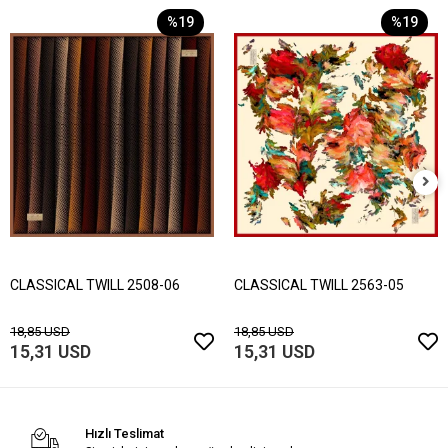
%19
%19
CLASSICAL TWILL 2508-06
CLASSICAL TWILL 2563-05
18,85 USD
18,85 USD
15,31 USD
15,31 USD
Hızlı Teslimat