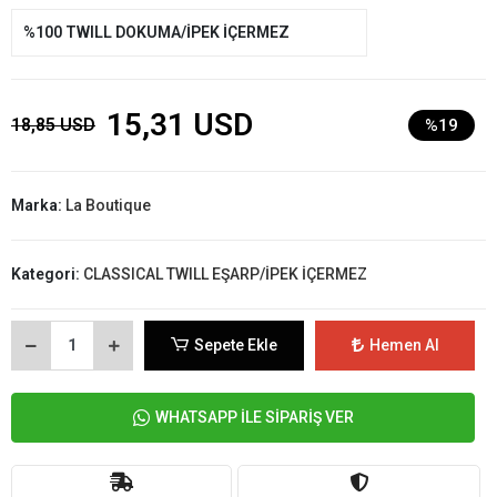
%100 TWILL DOKUMA/İPEK İÇERMEZ
15,31 USD
18,85 USD
%19
Marka:
La Boutique
Kategori:
CLASSICAL TWILL EŞARP/İPEK İÇERMEZ
Sepete Ekle
Hemen Al
WHATSAPP İLE SİPARİŞ VER