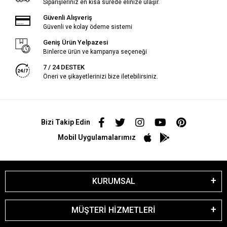
Siparişleriniz en kısa sürede elinize ulaşır.
Güvenli Alışveriş
Güvenli ve kolay ödeme sistemi
Geniş Ürün Yelpazesi
Binlerce ürün ve kampanya seçeneği
7 / 24 DESTEK
Öneri ve şikayetlerinizi bize iletebilirsiniz.
Bizi Takip Edin
Mobil Uygulamalarımız
KURUMSAL
MÜŞTERİ HİZMETLERİ