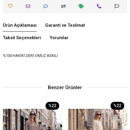
Ürün Açıklaması
Garanti ve Teslimat
Taksit Seçenekleri
Yorumlar
%100 HAKİKİ DERİ-OMUZ ASKILI
Benzer Ürünler
%22
%22