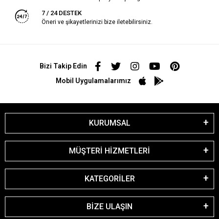
7 / 24 DESTEK
Öneri ve şikayetlerinizi bize iletebilirsiniz.
Bizi Takip Edin
Mobil Uygulamalarımız
KURUMSAL
MÜŞTERİ HİZMETLERİ
KATEGORİLER
BİZE ULAŞIN