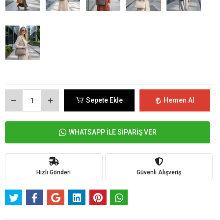
Sepete Ekle
Hemen Al
WHATSAPP İLE SİPARİŞ VER
Hızlı Gönderi
Güvenli Alışveriş