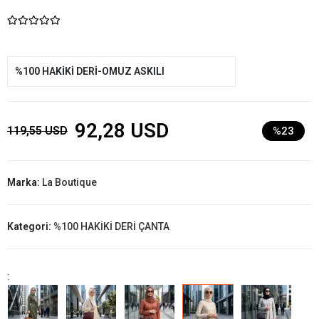
%100 HAKİKİ DERİ-OMUZ ASKILI
92,28 USD
119,55 USD
%23
Marka:
La Boutique
Kategori:
%100 HAKİKİ DERİ ÇANTA
: