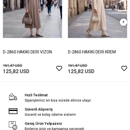
D-2860 HAKİKİ DERİ VİZON
D-2860 HAKİKİ DERİ KREM
161,47 USD
161,47 USD
125,82 USD
125,82 USD
Hızlı Teslimat
Siparişleriniz en kısa sürede elinize ulaşır.
Güvenli Alışveriş
Güvenli ve kolay ödeme sistemi
Geniş Ürün Yelpazesi
Binlerce ürün ve kampanya seçeneği