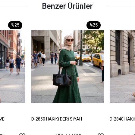
Benzer Ürünler
%25
%25
HVE
D-2850 HAKİKİ DERİ SİYAH
D-2840 HAKİ