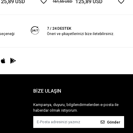
125,89 USD
125,89 USD
161,55 USD
7 / 24 DESTEK
 seçeneği
Öneri ve şikayetlerinizi bize iletebilirsiniz.
BİZE ULAŞIN
Kampanya, duyuru, bilgilendirmelerden e-posta ile
haberdar olmak istiyorum.
Gönder