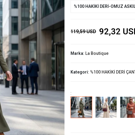
%100 HAKİKİ DERİ-OMUZ ASKIL
92,32 US
119,59 USD
Marka:
La Boutique
Kategori:
%100 HAKİKİ DERİ ÇAN
: