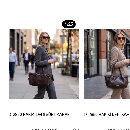
%25
D-2850 HAKİKİ DERİ SÜET KAHVE
D-2850 HAKİKİ DERİ KA