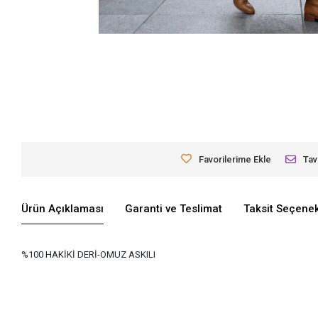
Favorilerime Ekle
Tav
Ürün Açıklaması
Garanti ve Teslimat
Taksit Seçenek
%100 HAKİKİ DERİ-OMUZ ASKILI