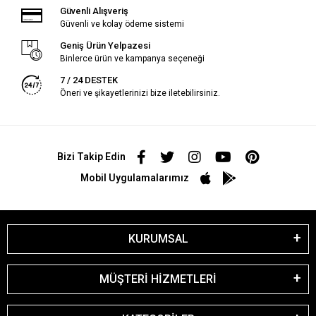
Güvenli Alışveriş
Güvenli ve kolay ödeme sistemi
Geniş Ürün Yelpazesi
Binlerce ürün ve kampanya seçeneği
7 / 24 DESTEK
Öneri ve şikayetlerinizi bize iletebilirsiniz.
Bizi Takip Edin
Mobil Uygulamalarımız
KURUMSAL
MÜŞTERİ HİZMETLERİ