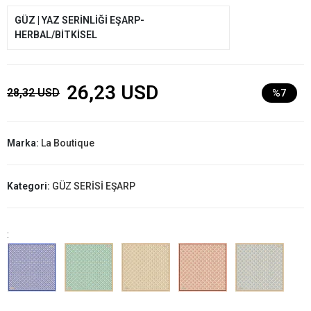
GÜZ | YAZ SERİNLİĞİ EŞARP-
HERBAL/BİTKİSEL
26,23 USD
28,32 USD
%7
Marka:
La Boutique
Kategori:
GÜZ SERİSİ EŞARP
: