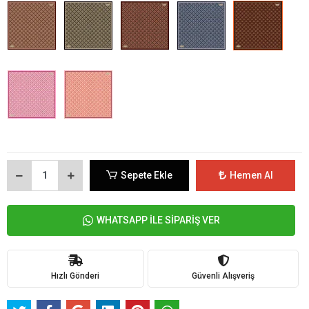
Sepete Ekle
Hemen Al
WHATSAPP İLE SİPARİŞ VER
Hızlı Gönderi
Güvenli Alışveriş